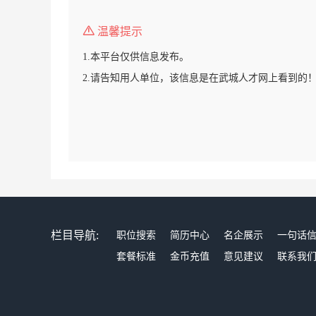
温馨提示
1.本平台仅供信息发布。
2.请告知用人单位，该信息是在武城人才网上看到的
栏目导航:
职位搜索
简历中心
名企展示
一句话
套餐标准
金币充值
意见建议
联系我