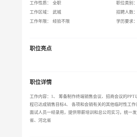
工作性质：
全职
职位类别
工作区域：
武城
招聘人数
工作年限：
经验不限
学历要求
职位亮点
职位详情
工作内容：1、 筹备制作终端销售会议、招商会议的PPT
程已达成销售目标4、 各项和会销有关的其他临时性工
面试人员一经录用，提供带薪培训和总公司实习，统一发
省、河北省