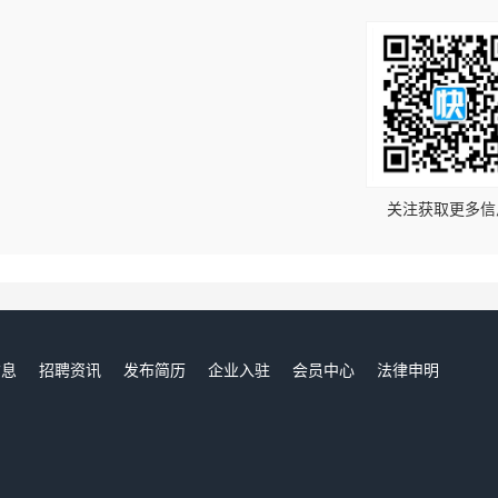
！
关注获取更多信
信息
招聘资讯
发布简历
企业入驻
会员中心
法律申明
们