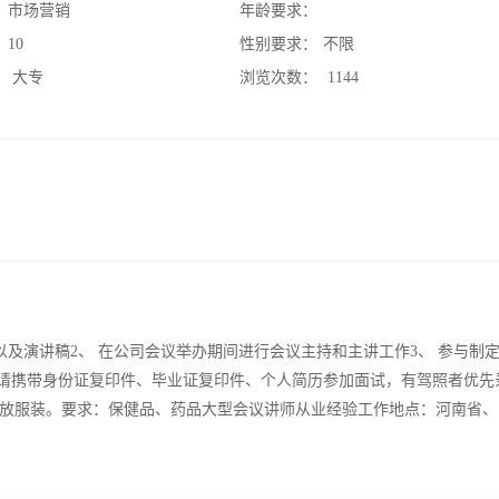
：
市场营销
年龄要求：
：
10
性别要求：
不限
：
大专
浏览次数：
1144
以及演讲稿2、 在公司会议举办期间进行会议主持和主讲工作3、 参与制
作请携带身份证复印件、毕业证复印件、个人简历参加面试，有驾照者优先
放服装。要求：保健品、药品大型会议讲师从业经验工作地点：河南省、