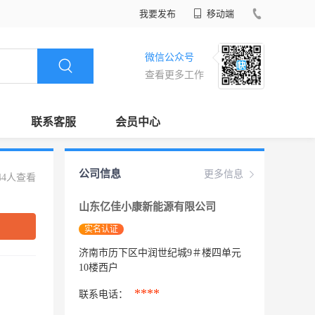
我要发布
移动端
微信公众号
查看更多工作
联系客服
会员中心
公司信息
更多信息
44人查看
山东亿佳小康新能源有限公司
实名认证
济南市历下区中润世纪城9＃楼四单元
10楼西户
****
联系电话：