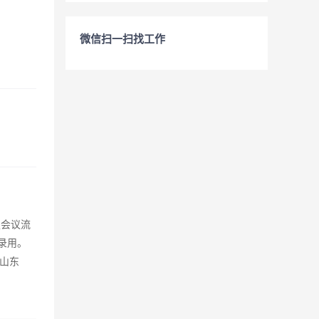
微信扫一扫找工作
定会议流
录用。
山东