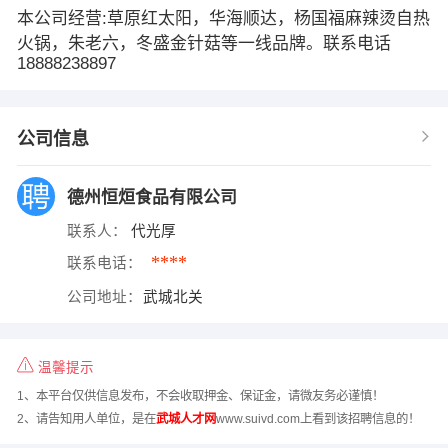
本公司经营:草原红太阳，华海顺达，杨国福麻辣烫自热
火锅，朱老六，冬盛金针菇等一线品牌。联系电话
18888238897
公司信息
德州恒烜食品有限公司
联系人：
代光厚
****
联系电话：
公司地址：
武城北关
温馨提示
1、本平台仅供信息发布，不会收取押金、保证金，请微友务必谨慎！
2、请告知用人单位，是在
武城人才网
www.suivd.com上看到该招聘信息的！