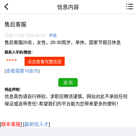
信息内容
售后客服
武城人才网 2026.08.09
举报
售后客服20名，女性，20-30周岁，单休，国家节假日休息
联系人手机/微信：
****
点击查看完整信息
(
查看需要10金币
)
特此声明：
信息真伪请自行辨别，求职应聘须谨慎，网站对此不承担任何
保证或连带责任! 希望我们的平台能为您带来更多的便利！
[
联系客服
]
[
最新找人才
]